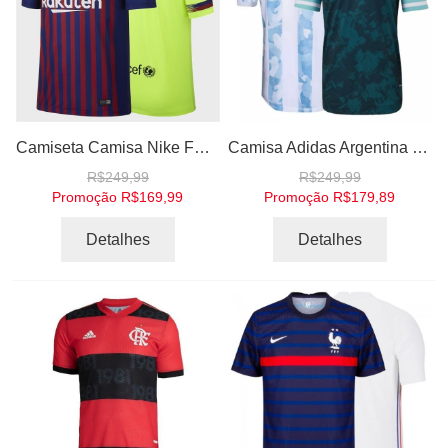
Camiseta Camisa Nike FC Barcelona 2018 2019 Futebol Stadium Home Away Casa Visitante
Camisa Adidas Argentina I e II 2020 2021 Torcedor Home Away Casa Visitante
R$249,99
R$249,99
Promoção
R$169,99
Promoção
R$179,89
Detalhes
Detalhes