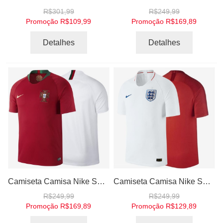
R$301,99
R$249,99
Promoção
R$109,99
Promoção
R$169,89
Detalhes
Detalhes
Camiseta Camisa Nike Seleção Portugal I e II 2018 Torcedor Home Away Casa Visitante
Camiseta Camisa Nike Seleção Inglaterra I e II 2018 Torcedor Home Away Casa Visitante
R$249,99
R$249,99
Promoção
R$169,89
Promoção
R$129,89