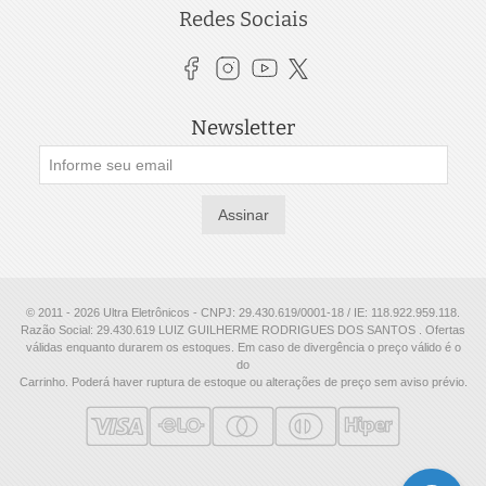
Redes Sociais
Newsletter
Assinar
© 2011 - 2026 Ultra Eletrônicos - CNPJ: 29.430.619/0001-18 / IE: 118.922.959.118.
Razão Social: 29.430.619 LUIZ GUILHERME RODRIGUES DOS SANTOS . Ofertas
válidas enquanto durarem os estoques. Em caso de divergência o preço válido é o
do
Carrinho. Poderá haver ruptura de estoque ou alterações de preço sem aviso prévio.