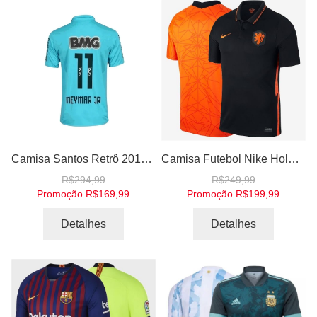
Camisa Santos Retrô 2012 Neymar Jr 11 - Edição Centenário Nike Masculina
Camisa Futebol Nike Holanda Home Away Casa Visitante 2020 - 2021
R$294,99
R$249,99
Promoção
R$169,99
Promoção
R$199,99
Detalhes
Detalhes