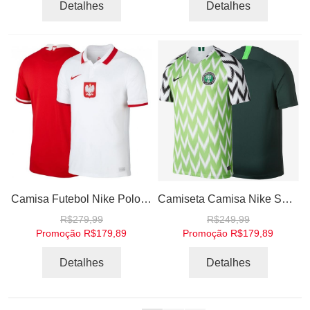
Detalhes
Detalhes
Camisa Futebol Nike Polonia Polônia Poland I e II Home Away 2020 2021
Camiseta Camisa Nike Seleção Nigeria I e II 2018 Torcedor Home Away Casa Visitante
R$279,99
R$249,99
Promoção
R$179,89
Promoção
R$179,89
Detalhes
Detalhes