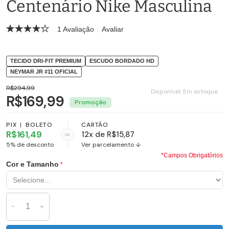
Centenário Nike Masculina
1 Avaliação
Avaliar
TECIDO DRI-FIT PREMIUM
ESCUDO BORDADO HD
NEYMAR JR #11 OFICIAL
R$294,99
Disponível:
Em estoque
R$169,99
PIX
|
BOLETO
CARTÃO
R$161,49
12x de R$15,87
ou
5% de desconto
Ver parcelamento ↓
*Campos Obrigatórios
Cor e Tamanho