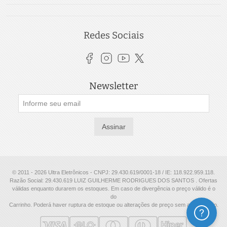
Redes Sociais
Newsletter
Assinar
© 2011 - 2026 Ultra Eletrônicos - CNPJ: 29.430.619/0001-18 / IE: 118.922.959.118.
Razão Social: 29.430.619 LUIZ GUILHERME RODRIGUES DOS SANTOS . Ofertas
válidas enquanto durarem os estoques. Em caso de divergência o preço válido é o
do
Carrinho. Poderá haver ruptura de estoque ou alterações de preço sem aviso prévio.
Ajuda