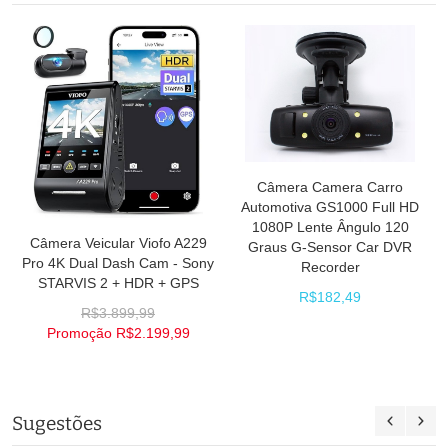
Câmera Camera Carro
Automotiva GS1000 Full HD
1080P Lente Ângulo 120
Câmera Veicular Viofo A229
Graus G-Sensor Car DVR
Pro 4K Dual Dash Cam - Sony
Recorder
STARVIS 2 + HDR + GPS
R$182,49
R$3.899,99
Promoção
R$2.199,99
Sugestões