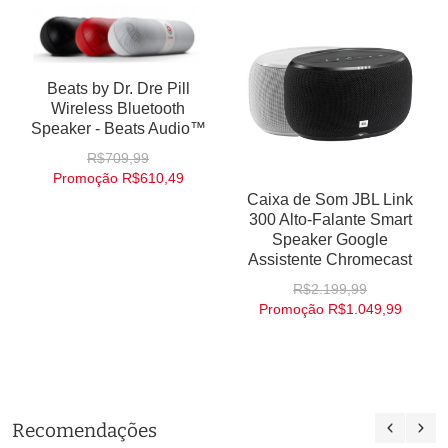
Beats by Dr. Dre Pill
Wireless Bluetooth
Speaker - Beats Audio™
R$709,99
Promoção
R$610,49
Caixa de Som JBL Link
300 Alto-Falante Smart
Speaker Google
Assistente Chromecast
R$2.199,99
Promoção
R$1.049,99
Recomendações