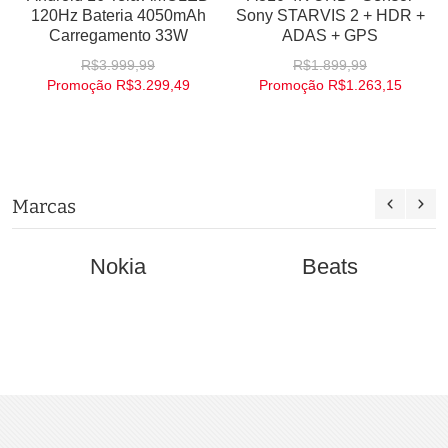
120Hz Bateria 4050mAh
Sony STARVIS 2 + HDR +
Carregamento 33W
ADAS + GPS
R$3.999,99
R$1.899,99
Promoção
R$3.299,49
Promoção
R$1.263,15
Marcas
Beats
Bose