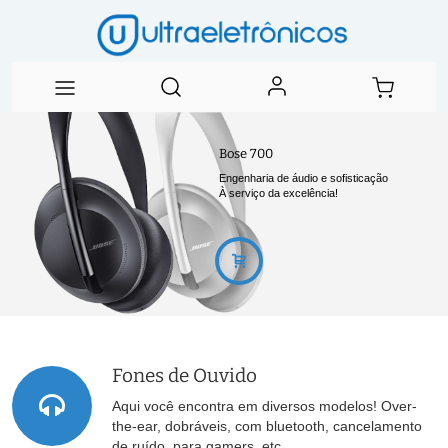
Bose 700
Engenharia de áudio e sofisticação
À serviço da excelência!
Fones de Ouvido
Aqui você encontra em diversos modelos! Over-
the-ear, dobráveis, com bluetooth, cancelamento
de ruído, para gamers, etc...