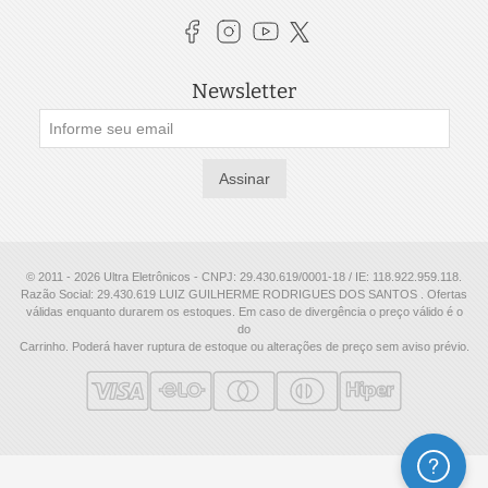
Newsletter
Assinar
© 2011 - 2026 Ultra Eletrônicos - CNPJ: 29.430.619/0001-18 / IE: 118.922.959.118.
Razão Social: 29.430.619 LUIZ GUILHERME RODRIGUES DOS SANTOS . Ofertas
válidas enquanto durarem os estoques. Em caso de divergência o preço válido é o
do
Carrinho. Poderá haver ruptura de estoque ou alterações de preço sem aviso prévio.
Ajuda