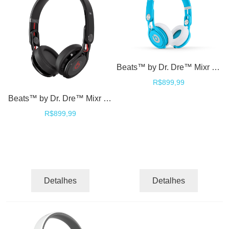
Beats™ by Dr. Dre™ Mixr David Guetta Limited Edition DJ Fones Headphones On ear - Neon CORES
R$899,99
Beats™ by Dr. Dre™ Mixr David Guetta Edition DJ Fones Headphones On ear - Black
R$899,99
Detalhes
Detalhes