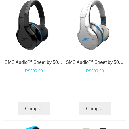
SMS Audio™ Street by 50 DJ Fones Headphones High Definition - Black
SMS Audio™ Street by 50 DJ Fones Headphones High Definition - White
R$599,99
R$599,99
Comprar
Comprar