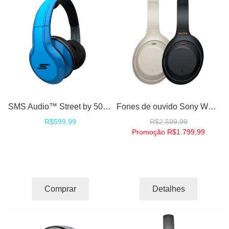
SMS Audio™ Street by 50 DJ Fones Headphones High Definition - Blue
Fones de ouvido Sony WH-1000XM4 Noise Canceling Cancelamento de Ruído Alexa Siri Google Assistente
R$599,99
R$2.599,99
Promoção
R$1.799,99
Comprar
Detalhes