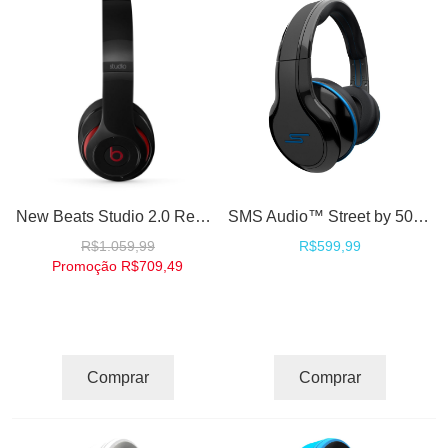
New Beats Studio 2.0 Remastered Black Preto Fones de Ouvido Headphones High Definition - by Dr. Dre
SMS Audio™ Street by 50 DJ Fones Headphones High Definition - Black
R$1.059,99
R$599,99
Promoção
R$709,49
Comprar
Comprar