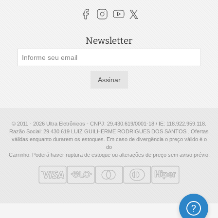
Newsletter
Assinar
© 2011 - 2026 Ultra Eletrônicos - CNPJ: 29.430.619/0001-18 / IE: 118.922.959.118.
Razão Social: 29.430.619 LUIZ GUILHERME RODRIGUES DOS SANTOS . Ofertas
válidas enquanto durarem os estoques. Em caso de divergência o preço válido é o
do
Carrinho. Poderá haver ruptura de estoque ou alterações de preço sem aviso prévio.
Ajuda