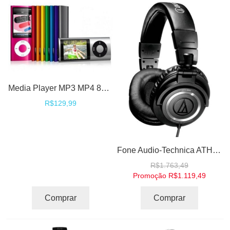
Media Player MP3 MP4 8GB 5th Generation 2" Camera Varias Cores estilo iPod Nano
R$129,99
Fone Audio-Technica ATH-M50 Professional DJ Studio Monitor Headphones
R$1.763,49
Promoção
R$1.119,49
Comprar
Comprar