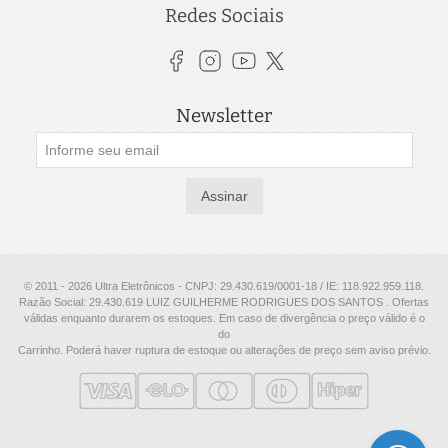
Redes Sociais
Newsletter
Assinar
© 2011 - 2026 Ultra Eletrônicos - CNPJ: 29.430.619/0001-18 / IE: 118.922.959.118.
Razão Social: 29.430.619 LUIZ GUILHERME RODRIGUES DOS SANTOS . Ofertas
válidas enquanto durarem os estoques. Em caso de divergência o preço válido é o
do
Carrinho. Poderá haver ruptura de estoque ou alterações de preço sem aviso prévio.