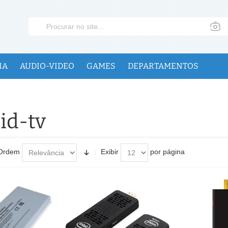
IA
AUDIO-VIDEO
GAMES
DEPARTAMENTOS
id-tv
Ordem
Exibir
por página