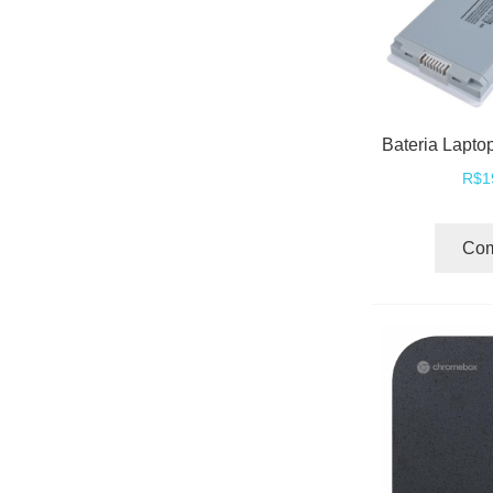
R$1
Com