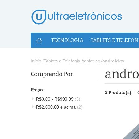
U
TECNOLOGIA
TABLETS E TELEFON
Início
/
Tablets e Telefonia
/
tablet-pc
/
android-tv
andro
Comprando Por
Preço
5 Produto(s)
R$0,00
-
R$999,99
(3)
R$2.000,00
e acima
(2)