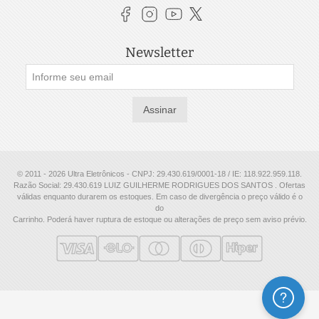
Newsletter
Assinar
© 2011 - 2026 Ultra Eletrônicos - CNPJ: 29.430.619/0001-18 / IE: 118.922.959.118.
Razão Social: 29.430.619 LUIZ GUILHERME RODRIGUES DOS SANTOS . Ofertas
válidas enquanto durarem os estoques. Em caso de divergência o preço válido é o
do
Carrinho. Poderá haver ruptura de estoque ou alterações de preço sem aviso prévio.
Ajuda