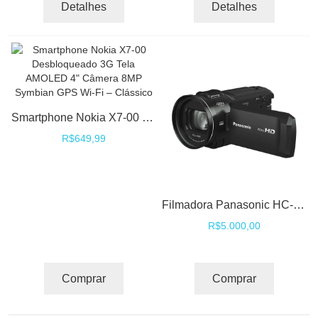
Detalhes
Detalhes
Smartphone Nokia X7-00 Desbloqueado 3G Tela AMOLED 4" Câmera 8MP Symbian GPS Wi-Fi – Clássico
R$649,99
Filmadora Panasonic HC-V900 Full HD Camcorder com Zoom Óptico 24x e Estabilização Avançada
R$5.000,00
Comprar
Comprar