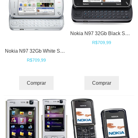
Nokia N97 32Gb Black Smartphone Celular Symbian GPS 3G WIFI QWERTY Touch
R$709,99
Nokia N97 32Gb White Smartphone Celular Symbian GPS 3G WIFI QWERTY Touch
R$709,99
Comprar
Comprar