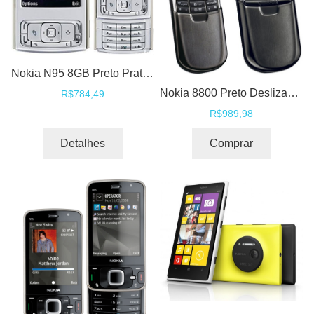
Nokia N95 8GB Preto Prata GSM Wi-Fi 3G GPS 5.0MP MP3 Rádio FM - Desbloqueado
Nokia 8800 Preto Deslizante Bluetooth GSM- Desbloqueado - Desbloqueado
R$784,49
R$989,98
Detalhes
Comprar