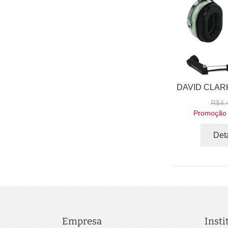
R$4.
Promoção
Det
Empresa
Insti