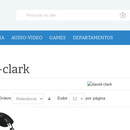
IA
AUDIO-VIDEO
GAMES
DEPARTAMENTOS
-clark
Ordem
Exibir
por página