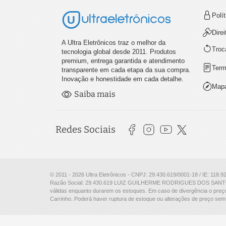
Polí
Dire
A Ultra Eletrônicos traz o melhor da
Troc
tecnologia global desde 2011. Produtos
premium, entrega garantida e atendimento
Term
transparente em cada etapa da sua compra.
Inovação e honestidade em cada detalhe.
Mapa
Saiba mais
Redes Sociais
© 2011 - 2026 Ultra Eletrônicos - CNPJ: 29.430.619/0001-18 / IE: 118.9
Razão Social: 29.430.619 LUIZ GUILHERME RODRIGUES DOS SANTO
válidas enquanto durarem os estoques. Em caso de divergência o preço
Carrinho. Poderá haver ruptura de estoque ou alterações de preço sem 