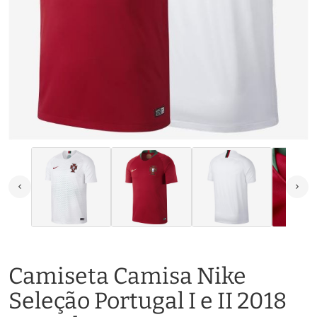
Camiseta Camisa Nike
Seleção Portugal I e II 2018