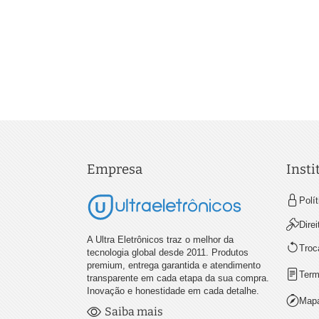
Empresa
Insti
Polí
Dire
A Ultra Eletrônicos traz o melhor da
Troc
tecnologia global desde 2011. Produtos
premium, entrega garantida e atendimento
Term
transparente em cada etapa da sua compra.
Inovação e honestidade em cada detalhe.
Mapa
Saiba mais