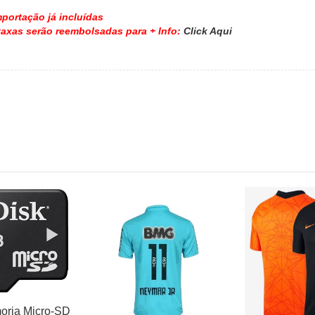
portação já incluídas
taxas serão reembolsadas para + Info:
Click Aqui
oria Micro-SD