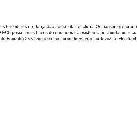
os torcedores do Barça dão apoio total ao clube. Os passes elaborad
O FCB possui mais títulos do que anos de existência, incluindo um re
 da Espanha 25 vezes e os melhores do mundo por 5 vezes. Eles tamb