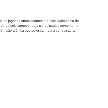
os, as jogadas emocionantes e a escalação cheia de
corde de seis campeonatos conquistados somente na
ém são a única equipe espanhola a conquistar a