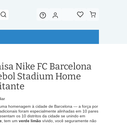
sa Nike FC Barcelona
tebol Stadium Home
itante
iar
uma homenagem à cidade de Barcelona — a força por
radicionais foram especialmente alinhadas em 10 pares
sentam os 10 distritos da cidade se unindo em
e
, tem um
verde limão
vívido, você seguramente não