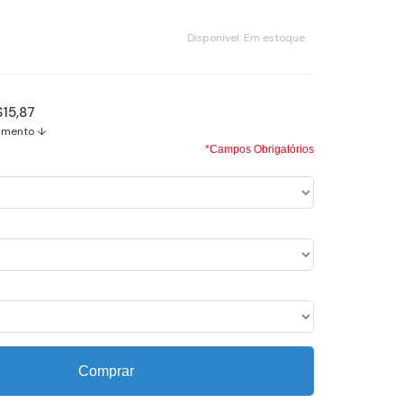
Disponível:
Em estoque
$15,87
amento ↓
*Campos Obrigatórios
Comprar