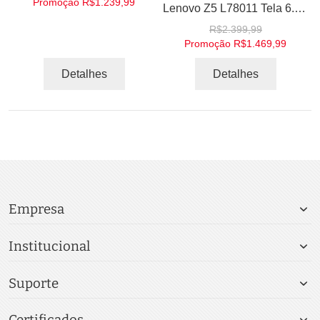
Promoção
R$1.239,99
Lenovo Z5 L78011 Tela 6.2" Snapdragon 636 Octa-core RAM 6GB 128GB Android 8.1 Dual Camera 16.0MP
R$2.399,99
Promoção
R$1.469,99
Detalhes
Detalhes
Empresa
Institucional
Suporte