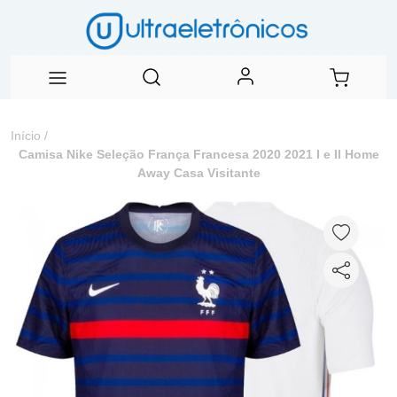
Início
/
Camisa Nike Seleção França Francesa 2020 2021 I e II Home
Away Casa Visitante