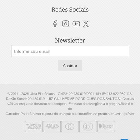
Redes Sociais
Newsletter
Assinar
© 2011 - 2026 Ultra Eletrônicos - CNPJ: 29.430.619/0001-18 / IE: 118.922.959.118.
Razão Social: 29.430.619 LUIZ GUILHERME RODRIGUES DOS SANTOS . Ofertas
válidas enquanto durarem os estoques. Em caso de divergência o preço válido é o
do
Carrinho. Poderá haver ruptura de estoque ou alterações de preço sem aviso prévio.