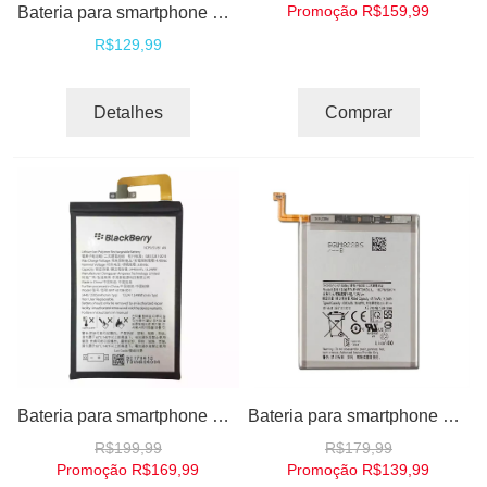
Bateria para smartphone Nokia G21
Promoção
R$159,99
R$129,99
Detalhes
Comprar
Bateria para smartphone Blackberry Key1 Keyone
Bateria para smartphone Samsung Note 10 Note 10 Plus + Kit Troca
R$199,99
R$179,99
Promoção
R$169,99
Promoção
R$139,99