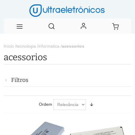
Início
/
tecnologia
/
informatica
/
acessorios
acessorios
Filtros
Ordem