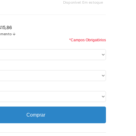
Disponível:
Em estoque
$15,86
amento ↓
*Campos Obrigatórios
Comprar