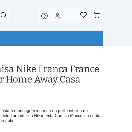
sa Nike França France
or Home Away Casa
, esta é mensagem inserida na parte interna da
delo Torcedor da
Nike
. Esta Camisa Masculina conta
na gola.