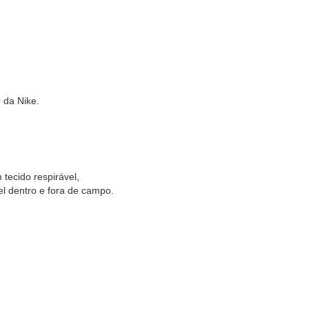
 da Nike.
tecido respirável,
el dentro e fora de campo.