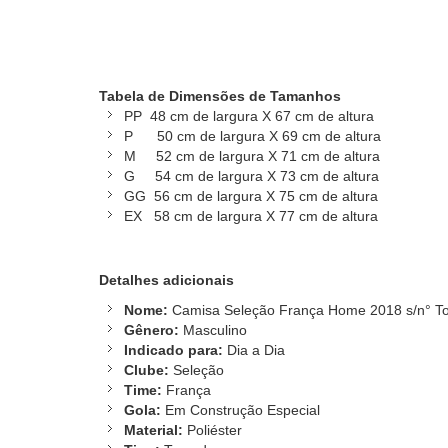
Tabela de Dimensões de Tamanhos
PP 48 cm de largura X 67 cm de altura
P 50 cm de largura X 69 cm de altura
M 52 cm de largura X 71 cm de altura
G 54 cm de largura X 73 cm de altura
GG 56 cm de largura X 75 cm de altura
EX 58 cm de largura X 77 cm de altura
Detalhes adicionais
Nome:
Camisa Seleção França Home 2018 s/n° To
Gênero:
Masculino
Indicado para:
Dia a Dia
Clube:
Seleção
Time:
França
Gola:
Em Construção Especial
Material:
Poliéster