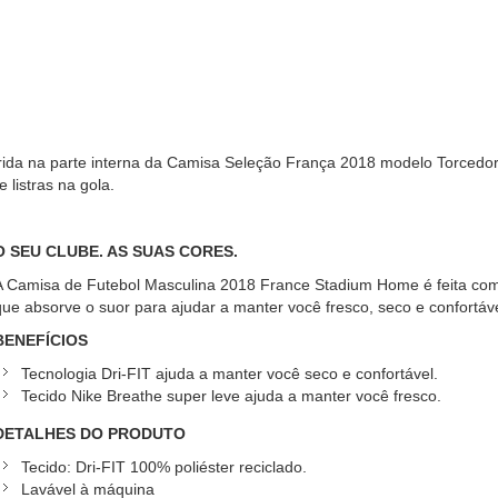
ida na parte interna da Camisa Seleção França 2018 modelo Torcedor
listras na gola.
O SEU CLUBE. AS SUAS CORES.
A Camisa de Futebol Masculina 2018 France Stadium Home é feita com 
que absorve o suor para ajudar a manter você fresco, seco e confortáv
BENEFÍCIOS
Tecnologia Dri-FIT ajuda a manter você seco e confortável.
Tecido Nike Breathe super leve ajuda a manter você fresco.
DETALHES DO PRODUTO
Tecido: Dri-FIT 100% poliéster reciclado.
Lavável à máquina