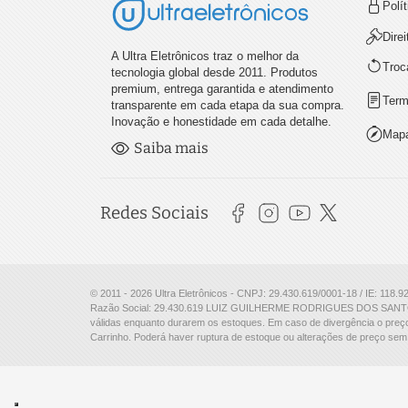
Polí
Dire
A Ultra Eletrônicos traz o melhor da
Troc
tecnologia global desde 2011. Produtos
premium, entrega garantida e atendimento
Term
transparente em cada etapa da sua compra.
Inovação e honestidade em cada detalhe.
Mapa
Saiba mais
Redes Sociais
© 2011 - 2026 Ultra Eletrônicos - CNPJ: 29.430.619/0001-18 / IE: 118.9
Razão Social: 29.430.619 LUIZ GUILHERME RODRIGUES DOS SANTO
válidas enquanto durarem os estoques. Em caso de divergência o preço
Carrinho. Poderá haver ruptura de estoque ou alterações de preço sem 