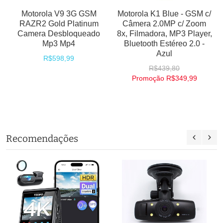
Motorola V9 3G GSM
Motorola K1 Blue - GSM c/
RAZR2 Gold Platinum
Câmera 2.0MP c/ Zoom
Camera Desbloqueado
8x, Filmadora, MP3 Player,
Mp3 Mp4
Bluetooth Estéreo 2.0 -
Azul
R$598,99
R$439,80
Promoção
R$349,99
Recomendações