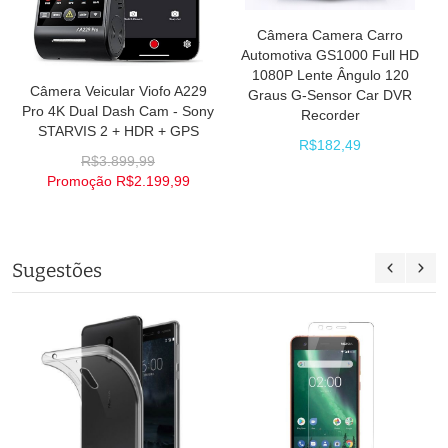
Câmera Camera Carro
Automotiva GS1000 Full HD
1080P Lente Ângulo 120
Câmera Veicular Viofo A229
Graus G-Sensor Car DVR
Pro 4K Dual Dash Cam - Sony
Recorder
STARVIS 2 + HDR + GPS
R$182,49
R$3.899,99
Promoção
R$2.199,99
Sugestões