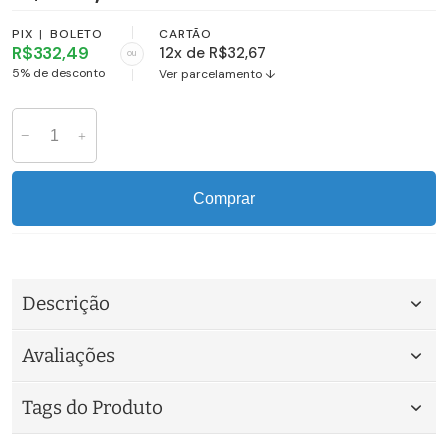
PIX
|
BOLETO
CARTÃO
R$332,49
12x de R$32,67
ou
5% de desconto
Ver parcelamento ↓
Comprar
Descrição
Avaliações
Tags do Produto