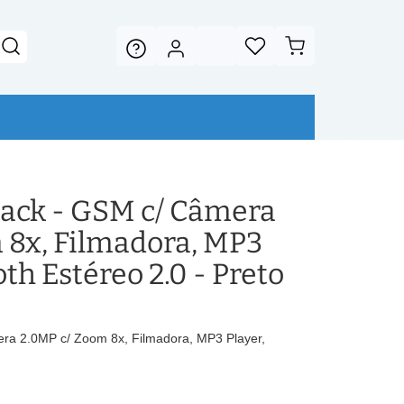
lack - GSM c/ Câmera
 8x, Filmadora, MP3
oth Estéreo 2.0 - Preto
ra 2.0MP c/ Zoom 8x, Filmadora, MP3 Player,