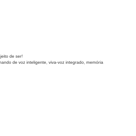
eito de ser!
mando de voz inteligente, viva-voz integrado, memória