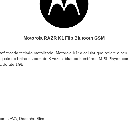
Motorola RAZR K1 Flip Blutooth GSM
fisticado teclado metalizado. Motorola K1: o celular que reflete o seu j
ajuste de brilho e zoom de 8 vezes, bluetooth estéreo, MP3 Player, co
a de até 1GB.
 com JAVA, Desenho Slim