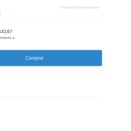
Disponível:
Em estoque
$32,67
amento ↓
Comprar