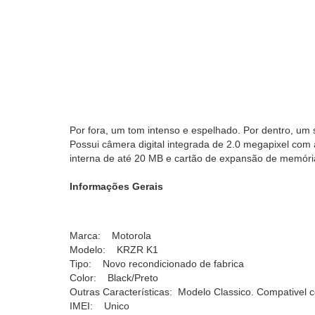
Por fora, um tom intenso e espelhado. Por dentro, um so
Possui câmera digital integrada de 2.0 megapixel com 
interna de até 20 MB e cartão de expansão de memóri
Informações Gerais
Marca: Motorola
Modelo: KRZR K1
Tipo: Novo recondicionado de fabrica
Color: Black/Preto
Outras Características: Modelo Classico. Compativel
IMEI: Unico