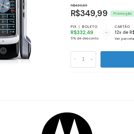
R$439,89
R$349,99
PIX
|
BOLETO
CARTÃO
R$332,49
12x de R
ou
5% de desconto
Ver parcel