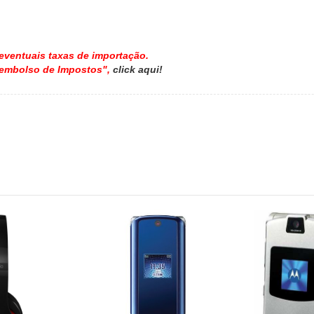
eventuais taxas de importação.
eembolso de Impostos",
click aqui!