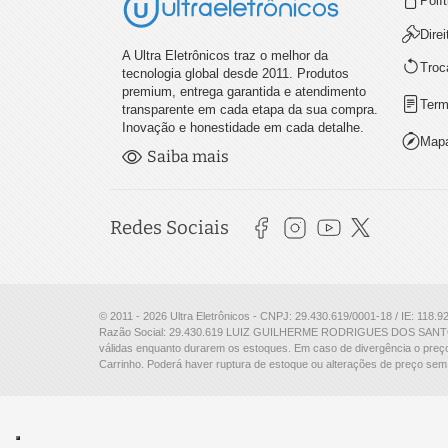
Polí
Dire
A Ultra Eletrônicos traz o melhor da
Troc
tecnologia global desde 2011. Produtos
premium, entrega garantida e atendimento
Term
transparente em cada etapa da sua compra.
Inovação e honestidade em cada detalhe.
Mapa
Saiba mais
Redes Sociais
© 2011 - 2026 Ultra Eletrônicos - CNPJ: 29.430.619/0001-18 / IE: 118.9
Razão Social: 29.430.619 LUIZ GUILHERME RODRIGUES DOS SANTO
válidas enquanto durarem os estoques. Em caso de divergência o preço
Carrinho. Poderá haver ruptura de estoque ou alterações de preço sem 