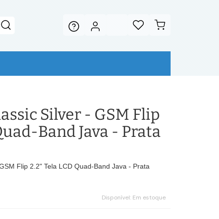
assic Silver - GSM Flip
Quad-Band Java - Prata
MGSM Flip 2.2" Tela LCD Quad-Band Java - Prata
Disponível:
Em estoque