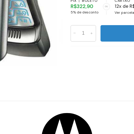
PIX
|
BOLETO
CARTÃO
R$322,90
12x de R
ou
5% de desconto
Ver parcel