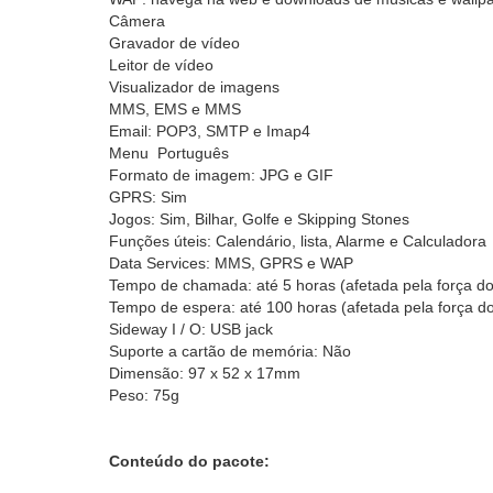
Câmera
Gravador de vídeo
Leitor de vídeo
Visualizador de imagens
MMS, EMS e MMS
Email: POP3, SMTP e Imap4
Menu Português
Formato de imagem: JPG e GIF
GPRS: Sim
Jogos: Sim, Bilhar, Golfe e Skipping Stones
Funções úteis: Calendário, lista, Alarme e Calculadora
Data Services: MMS, GPRS e WAP
Tempo de chamada: até 5 horas (afetada pela força do 
Tempo de espera: até 100 horas (afetada pela força do 
Sideway I / O: USB jack
Suporte a cartão de memória: Não
Dimensão: 97 x 52 x 17mm
Peso: 75g
Conteúdo do pacote: