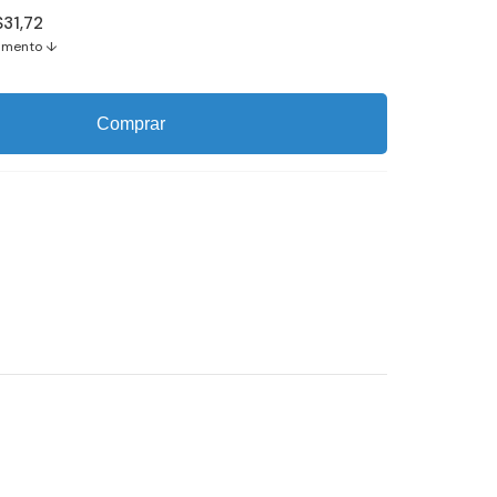
$31,72
amento ↓
Comprar