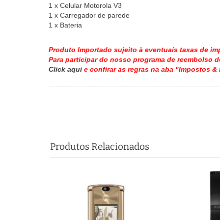
1 x Celular Motorola V3
1 x Carregador de parede
1 x Bateria
Produto Importado sujeito à eventuais taxas de im
Para participar do nosso programa de reembolso d
Click aqui
e confirar as regras na aba "Impostos & 
Produtos Relacionados