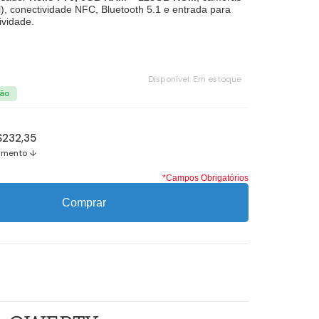
l), conectividade NFC, Bluetooth 5.1 e entrada para
ividade.
Disponível:
Em estoque
$232,35
amento ↓
*Campos Obrigatórios
Comprar