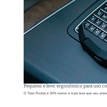
Pequeno e leve: ergonômico para uso 
O Titan Pocket é 30% menor e mais leve que seu antece