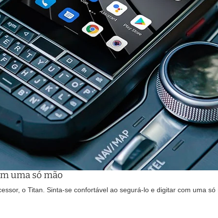
com uma só mão
ssor, o Titan. Sinta-se confortável ao segurá-lo e digitar com uma só