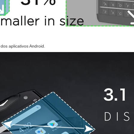
os aplicativos Android.