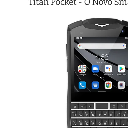
Titan Pocket - O Novo S