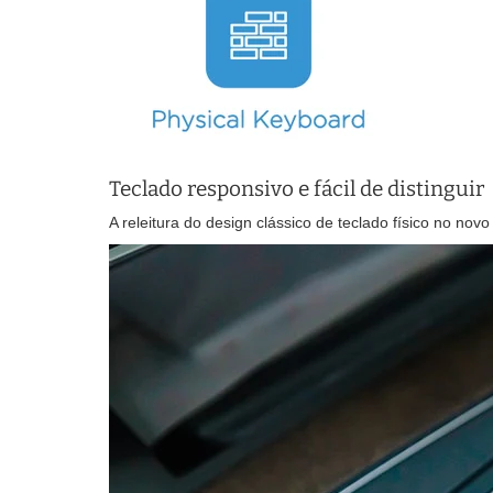
Teclado responsivo e fácil de distinguir
A releitura do design clássico de teclado físico no no