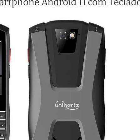
martphone Android 11 com Tecl