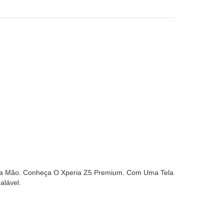
ua Mão. Conheça O Xperia Z5 Premium. Com Uma Tela
alável.