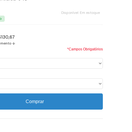
Disponível:
Em estoque
$130,67
amento ↓
*Campos Obrigatórios
Comprar