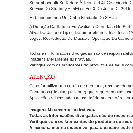
Smartphone 4k Se Refere À Tela Uhd 4k Combinada Co
Service Da Strategy Analytics Em 3 De Julho De 2015.
É Recomendado Um Cabo Blindado De 3 Vias
A Duração Da Bateria Foi Avaliada Com Base No Perf
Ativa Do Usuário Típico De Smartphones. Isso Inclu
Jogos, Reprodução De Músicas, Operação Da Câmera, 
Todas as informações divulgadas são de responsabilida
Imagens Meramente Ilustrativas.
Verifique com os fabricantes do produto e de seus comp
ATENÇÃO!
Caso for utilizar um cartão de memória, recomendamo
Conteúdos (de alta qualidade) que requerem altos us
Aplicações relacionadas ao conteúdo podem não funci
Imagens Meramente Ilustrativas.
Todas as Informações divulgadas são de responsa
Verifique com os fabricantes do produto e de seus
A memória interna disponível para o usuário pode v