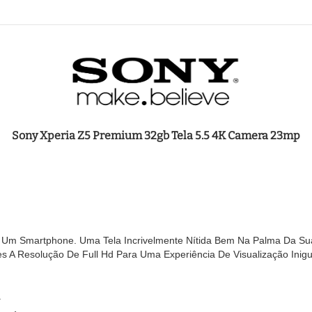
Sony Xperia Z5 Premium 32gb Tela 5.5 4K Camera 23mp
 Um Smartphone. Uma Tela Incrivelmente Nítida Bem Na Palma Da S
s A Resolução De Full Hd Para Uma Experiência De Visualização Inigu
a