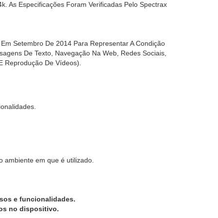
 As Especificações Foram Verificadas Pelo Spectrax
o Em Setembro De 2014 Para Representar A Condição
nsagens De Texto, Navegação Na Web, Redes Sociais,
 E Reprodução De Vídeos).
ionalidades.
 ambiente em que é utilizado.
rsos e funcionalidades.
os no dispositivo.