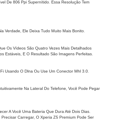
vel De 806 Ppi Supernítido. Essa Resolução Tem
a Verdade, Ele Deixa Tudo Muito Mais Bonito.
Que Os Vídeos São Quatro Vezes Mais Detalhados
s Estáveis, E O Resultado São Imagens Perfeitas.
-Fi Usando O Dlna Ou Use Um Conector Mhl 3.0.
tuitivamente Na Lateral Do Telefone, Você Pode Pegar
cer A Você Uma Bateria Que Dura Até Dois Dias.
 Precisar Carregar, O Xperia Z5 Premium Pode Ser