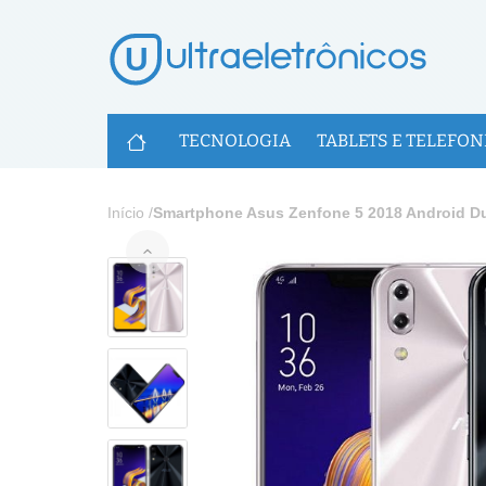
U
TECNOLOGIA
TABLETS E TELEFON
Início
/
Smartphone Asus Zenfone 5 2018 Android 