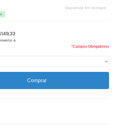
Disponível:
Em estoque
$149,33
amento ↓
*Campos Obrigatórios
Comprar