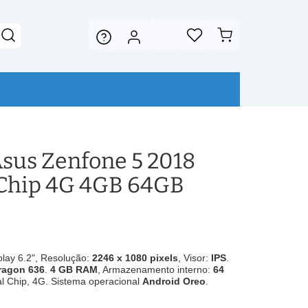
sus Zenfone 5 2018
 Chip 4G 4GB 64GB
play 6.2", Resolução:
2246 x 1080 pixels
, Visor:
IPS
.
agon 636
.
4 GB RAM
, Armazenamento interno:
64
al Chip, 4G. Sistema operacional
Android Oreo
.