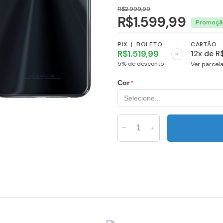
R$2.999,99
R$1.599,99
PIX
|
BOLETO
CARTÃO
R$1.519,99
12x de R
ou
5% de desconto
Ver parcel
Cor