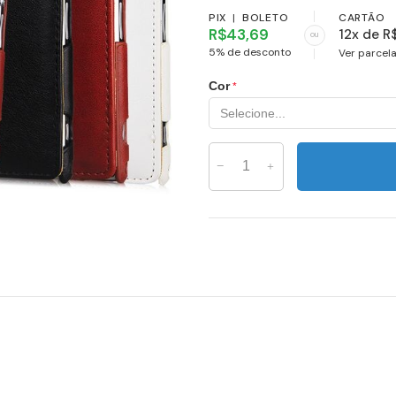
PIX
|
BOLETO
CARTÃO
R$43,69
12x de R
ou
5% de desconto
Ver parcel
Cor