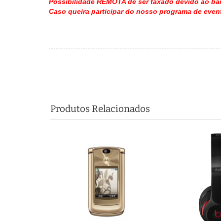
Possibilidade REMOTA de ser taxado devido ao bai
Caso queira participar do nosso programa de even
Produtos Relacionados