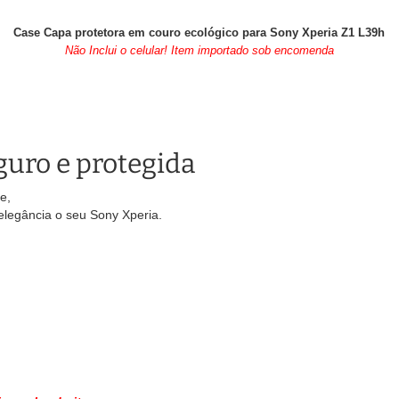
Case Capa protetora em couro ecológico para Sony Xperia Z1 L39h
Não Inclui o celular! Item importado sob encomenda
uro e protegida
e,
elegância o seu Sony Xperia.