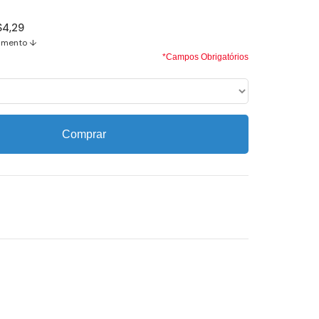
$4,29
amento ↓
*Campos Obrigatórios
Comprar