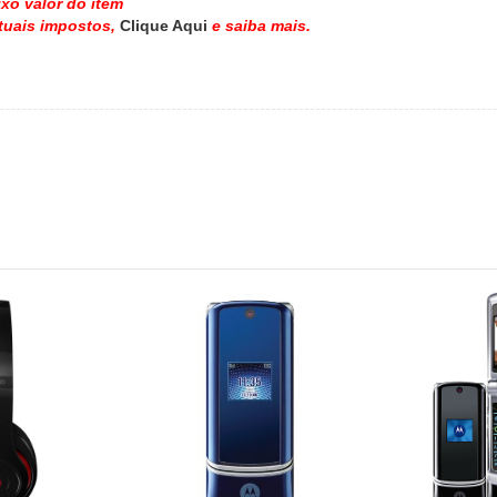
xo valor do item
tuais impostos,
Clique Aqui
e saiba mais.