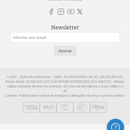
Newsletter
Assinar
© 2011 - 2026 Ultra Eletrônicos - CNPJ: 29.430.619/0001-18 / IE: 118.922.959.118.
Razão Social: 29.430.619 LUIZ GUILHERME RODRIGUES DOS SANTOS . Ofertas
válidas enquanto durarem os estoques. Em caso de divergência o preço válido é o
do
Carrinho. Poderá haver ruptura de estoque ou alterações de preço sem aviso prévio.
Ajuda