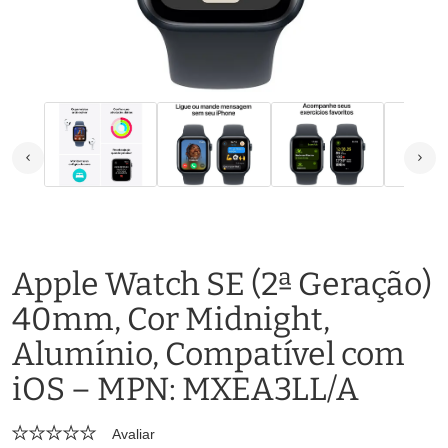
Apple Watch SE (2ª Geração)
40mm, Cor Midnight,
Alumínio, Compatível com
iOS – MPN: MXEA3LL/A
Avaliar