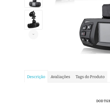
Descrição
Avaliações
Tags do Produto
DOD TG30