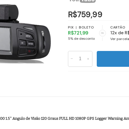
R$759,99
PIX
|
BOLETO
CARTÃO
R$721,99
12x de R
ou
5% de desconto
Ver parcel
0 1.5'' Angulo de Visão 120 Graus FULL HD 1080P GPS Logger Warning An