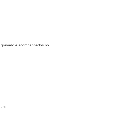
ser gravado e acompanhados no
 a 30