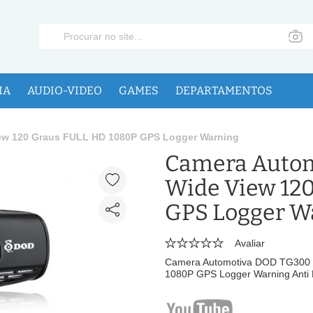
IA
AUDIO-VIDEO
GAMES
DEPARTAMENTOS
iew 120 Graus FULL HD 1080P GPS Logger Warning
Camera Autom
Wide View 12
GPS Logger W
Avaliar
Camera Automotiva DOD TG300 1
1080P GPS Logger Warning Anti 