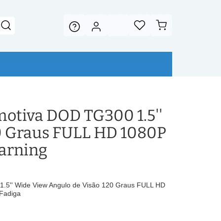
otiva DOD TG300 1.5''
0 Graus FULL HD 1080P
arning
.5'' Wide View Angulo de Visão 120 Graus FULL HD
Fadiga