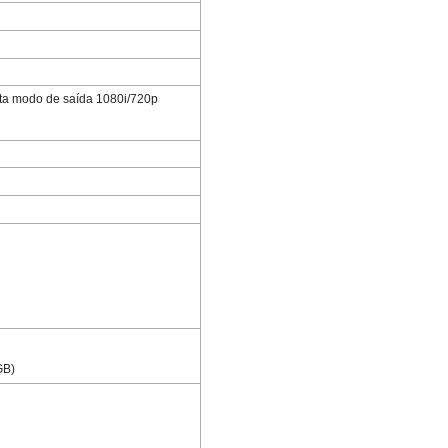
rta modo de saída 1080i/720p
GB)