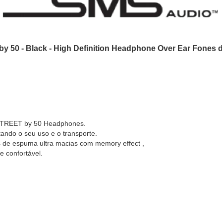
y 50 - Black - High Definition Headphone Over Ear Fones 
 STREET by 50 Headphones.
tando o seu uso e o transporte.
de espuma ultra macias com memory effect ,
e confortável.