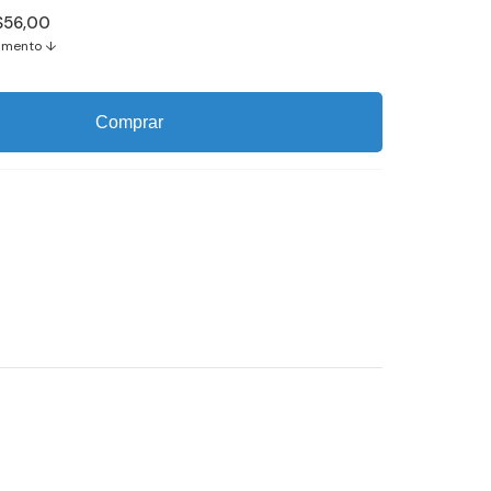
$56,00
amento ↓
Comprar