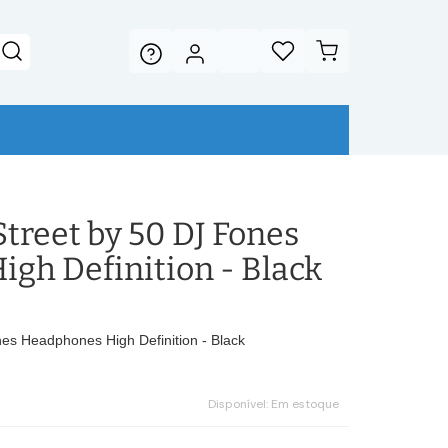
reet by 50 DJ Fones
gh Definition - Black
s Headphones High Definition - Black
Disponível:
Em estoque