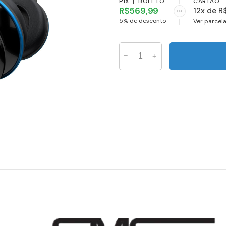
PIX
|
BOLETO
CARTÃO
R$569,99
12x de R
ou
5% de desconto
Ver parcel