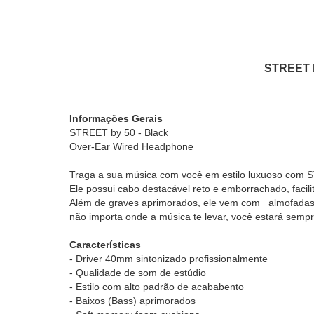
STREET b
Informações Gerais
STREET by 50 - Black
Over-Ear Wired Headphone
Traga a sua música com você em estilo luxuoso com
Ele possui cabo destacável reto e emborrachado, facili
Além de graves aprimorados, ele vem com almofadas 
não importa onde a música te levar, você estará sempr
Características
- Driver 40mm sintonizado profissionalmente
- Qualidade de som de estúdio
- Estilo com alto padrão de acababento
- Baixos (Bass) aprimorados