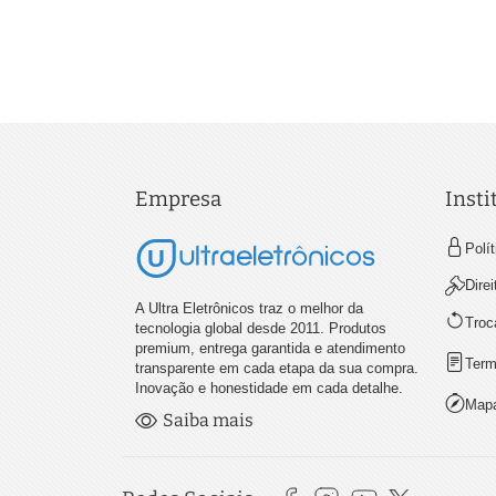
Empresa
Insti
Polí
Dire
A Ultra Eletrônicos traz o melhor da
Troc
tecnologia global desde 2011. Produtos
premium, entrega garantida e atendimento
Term
transparente em cada etapa da sua compra.
Inovação e honestidade em cada detalhe.
Mapa
Saiba mais