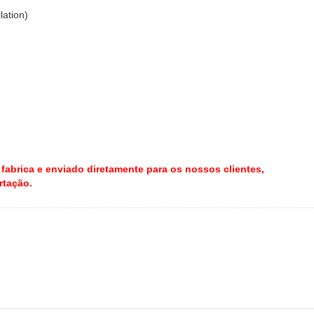
lation)
abrica e enviado diretamente para os nossos clientes,
rtação.