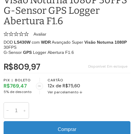
G-Sensor GPS Logger
Abertura F1.6
Avaliar
DOD
LS430W
com
WDR
Avançado Super
Visão Noturna
1080P
30FPS
G-Sensor
GPS
Logger Abertura F1.6
R$809,97
Disponível:
Em estoque
PIX
|
BOLETO
CARTÃO
R$769,47
12x de R$75,60
ou
5% de desconto
Ver parcelamento ↓
Comprar