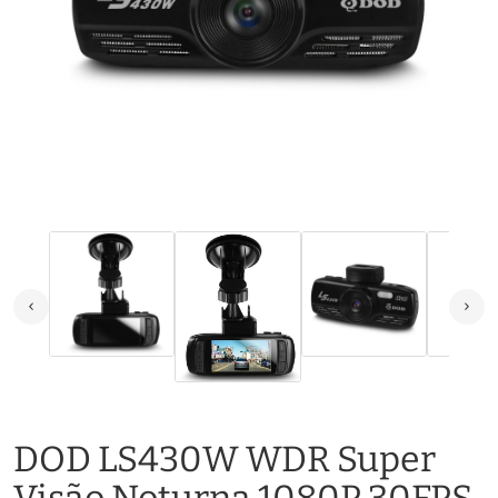
DOD LS430W WDR Super
Visão Noturna 1080P 30FPS