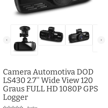
Camera Automotiva DOD
LS430 2.7'' Wide View 120
Graus FULL HD 1080P GPS
Logger
Avaliar