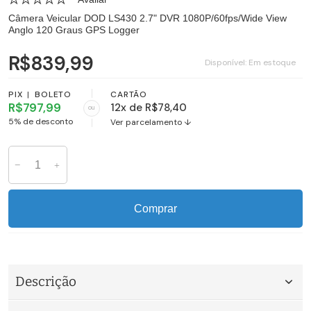
Câmera Veicular DOD LS430 2.7" DVR 1080P/60fps/Wide View
Anglo 120 Graus GPS Logger
R$839,99
Disponível:
Em estoque
PIX
|
BOLETO
CARTÃO
R$797,99
12x de R$78,40
ou
5% de desconto
Ver parcelamento ↓
Comprar
Descrição