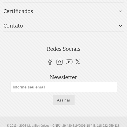
Certificados
Contato
Redes Sociais
Newsletter
Assinar
© 2011 - 2026 Ultra Eletrônicos - CNPJ: 29.430.619/0001-18 / IE: 118.922.959.118.