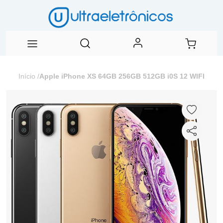
Início
/
Apple iPhone XS 64GB 256GB 512GB i0S 12 WIFI