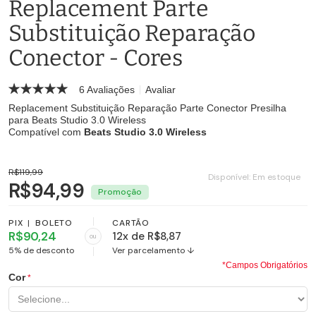
Replacement Parte
Substituição Reparação
Conector - Cores
6 Avaliações
Avaliar
Replacement Substituição Reparação Parte Conector Presilha
para Beats Studio 3.0 Wireless
Compatível com
Beats Studio 3.0 Wireless
R$119,99
Disponível:
Em estoque
R$94,99
PIX
|
BOLETO
CARTÃO
R$90,24
12x de R$8,87
ou
5% de desconto
Ver parcelamento ↓
*Campos Obrigatórios
Cor