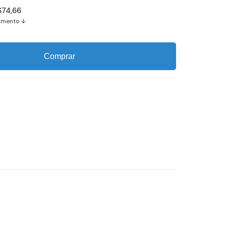
$74,66
amento ↓
Comprar