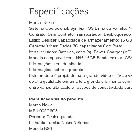
Especificações
Marca: Nokia
Sistema Operacional: Symbian OS Linha da Família: N
Contrato: Sem Contrato Transportador: Desbloqueado
Estilo: Deslizar Capacidade de armazenamento: 16 G
Características: Dados 3G capacitados Cor: Preto
Itens incluídos: Baterias, cabo (s), Power Charger (A
Modelo compatível com: N96 16GB Banda celular: G
Informações item detalhado
Informações sobre o produto
Este produto é projetado para grande vídeo e TV ao v
de alta qualidade em uma tela grande e brilhante c
entre várias alta acelerar opções de conectividade par
Identificadores do produto
Marca Nokia
MPN 002G6Q3
Portador Desbloqueado
Linha da Família Nokia N Series
Modelo N96