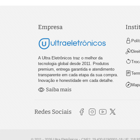
Empresa
Insti
Polí
Dire
A Ultra Eletrônicos traz o melhor da
Troc
tecnologia global desde 2011. Produtos
premium, entrega garantida e atendimento
Term
transparente em cada etapa da sua compra.
Inovação e honestidade em cada detalhe.
Mapa
Saiba mais
Redes Sociais
© 2011 - 2026 Ultra Eletrônicos - CNPJ: 29.430.619/0001-18 / IE: 118.9