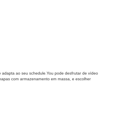
se adapta ao seu schedule.You pode desfrutar de vídeo
 e mapas com armazenamento em massa, e escolher