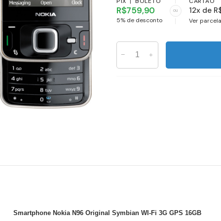
PIX
|
BOLETO
CARTÃO
R$759,90
12x de R
ou
5% de desconto
Ver parcel
Smartphone Nokia N96 Original Symbian WI-Fi 3G GPS 16GB