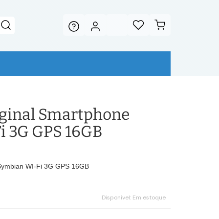
iginal Smartphone
i 3G GPS 16GB
 Symbian WI-Fi 3G GPS 16GB
Disponível:
Em estoque