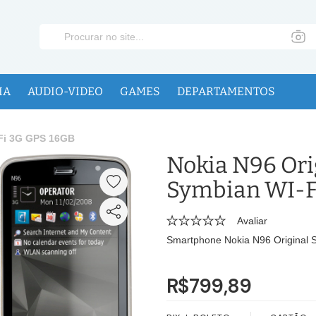
IA
AUDIO-VIDEO
GAMES
DEPARTAMENTOS
-Fi 3G GPS 16GB
Nokia N96 Or
Symbian WI-F
Avaliar
Smartphone Nokia N96 Original
R$799,89