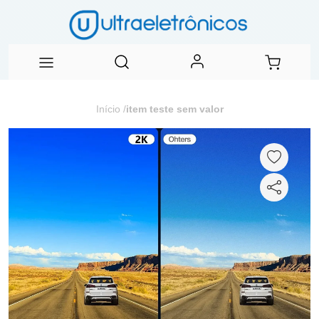
Início
/
item teste sem valor