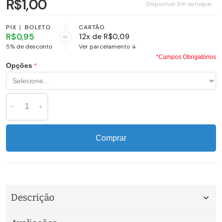
R$1,00
Disponível:
Em estoque
PIX
|
BOLETO
CARTÃO
R$0,95
12x de R$0,09
ou
5% de desconto
Ver parcelamento ↓
*Campos Obrigatórios
Opções
Comprar
Descrição