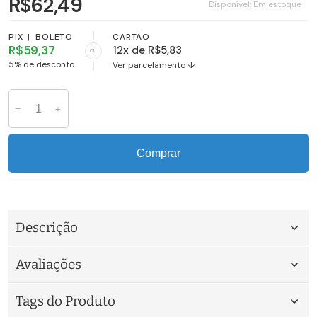
R$62,49
Disponível:
Em estoque
PIX
|
BOLETO
CARTÃO
R$59,37
12x de R$5,83
ou
5% de desconto
Ver parcelamento ↓
Comprar
Descrição
Avaliações
Tags do Produto