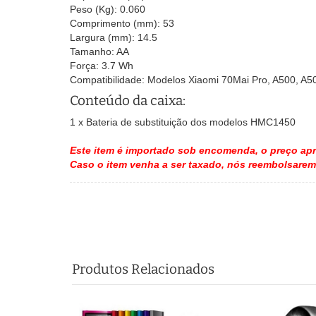
Peso (Kg): 0.060
Comprimento (mm): 53
Largura (mm): 14.5
Tamanho: AA
Força: 3.7 Wh
Compatibilidade: Modelos Xiaomi 70Mai Pro, A500, A5
Conteúdo da caixa:
1 x Bateria de substituição dos modelos HMC1450
Este item é importado sob encomenda
, o preço ap
Caso o item venha a ser taxado, nós reembolsare
Produtos Relacionados