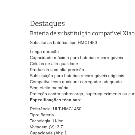
Destaques
Bateria de substituição compatível Xi
Substitui as baterias tipo HMC1450
Longa duração
Capacidade máxima para baterias recarregáveis
Células de alta qualidade
Produzida com alta precisão
Substituição para baterias recarregáveis originais
Compatível com qualquer carregador adequado
Sem efeito memória
Proteção contra sobrecarga, superaquecimento ou curt
Especificações técnicas:
Referência: ULT-HMC1450
Tipo: Bateria
Tecnologia: Li-Ion
Voltagem (V): 3.7
Capacidade (Ah): 1