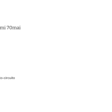
aomi 70mai
o-circuito