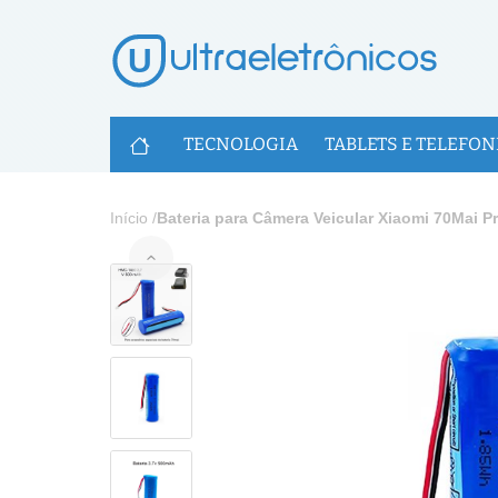
U
TECNOLOGIA
TABLETS E TELEFON
Início
/
Bateria para Câmera Veicular Xiaomi 70Mai P