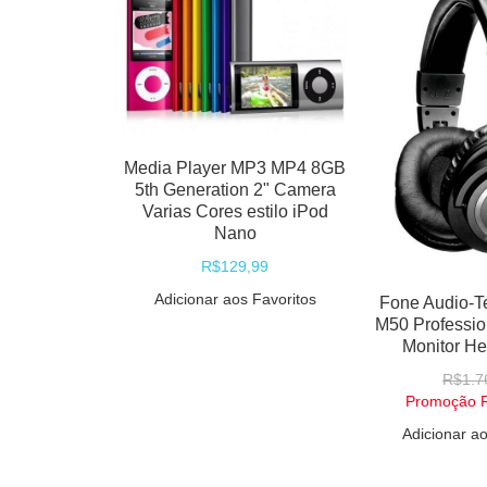
Media Player MP3 MP4 8GB
5th Generation 2" Camera
Varias Cores estilo iPod
Nano
R$129,99
Adicionar aos Favoritos
Fone Audio-T
M50 Professio
Monitor H
R$1.7
Promoção
Adicionar ao