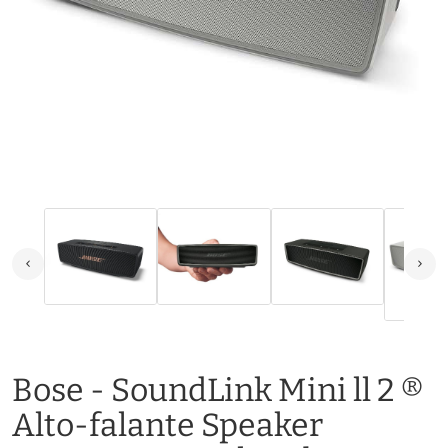
Bose - SoundLink Mini ll 2 ®
Alto-falante Speaker