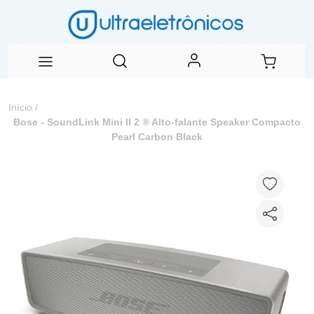
Início
/
Bose - SoundLink Mini ll 2 ® Alto-falante Speaker Compacto
Pearl Carbon Black