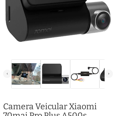
Camera Veicular Xiaomi
70mai Pro Plus A500s