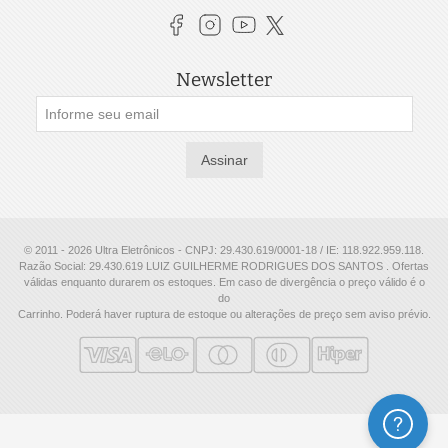
Newsletter
Assinar
© 2011 - 2026 Ultra Eletrônicos - CNPJ: 29.430.619/0001-18 / IE: 118.922.959.118.
Razão Social: 29.430.619 LUIZ GUILHERME RODRIGUES DOS SANTOS . Ofertas
válidas enquanto durarem os estoques. Em caso de divergência o preço válido é o
do
Carrinho. Poderá haver ruptura de estoque ou alterações de preço sem aviso prévio.
Ajuda