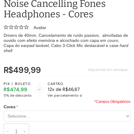
Noise Cancelling Fones
Headphones - Cores
Avaliar
Drivers de 40mm, Cancelamento de ruído passivo, almofadas de
ouvido com efeito memória e alcochado com capa em couro,
Capa do
earpad
lavável, Cabo 3-Click Mic destacável e case
hard
shell
R$499,99
Disponível:
Em estoque
PIX
|
BOLETO
CARTÃO
R$474,99
12x de R$46,67
ou
5% de desconto
Ver parcelamento ↓
*Campos Obrigatórios
Cores