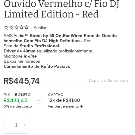
Ouvido Vermelho c/ Fio DJ
Limited Edition - Red
Avaliar
SMS Audio™
Street by 50 On-Ear Wired Fone de Ouvido
Vermelho Com Fio DJ High Definition -
Red
Som de
Studio Profissional
Driver de 40mm
equalizado profissionalmente
Microfone
in-line
Baixos melhorados
Cancelamento de Ruído Passivo
R$445,74
Disponível:
Em estoque
PIX
|
BOLETO
CARTÃO
R$423,45
12x de R$41,60
ou
5% de desconto
Ver parcelamento ↓