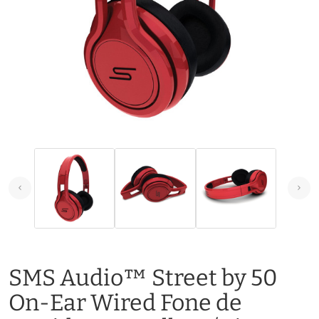
SMS Audio™ Street by 50
On-Ear Wired Fone de