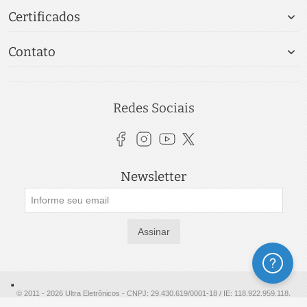
Certificados
Contato
Redes Sociais
Newsletter
Assinar
Ajuda
© 2011 - 2026 Ultra Eletrônicos - CNPJ: 29.430.619/0001-18 / IE: 118.922.959.118.
Razão Social: 29.430.619 LUIZ GUILHERME RODRIGUES DOS SANTOS . Ofertas