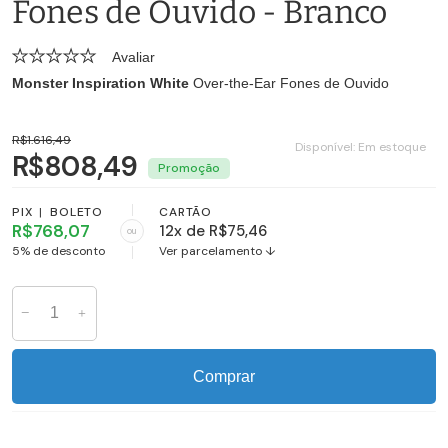
Fones de Ouvido - Branco
Avaliar
Monster Inspiration White
Over-the-Ear Fones de Ouvido
R$1.616,49
Disponível:
Em estoque
R$808,49
PIX
|
BOLETO
CARTÃO
R$768,07
12x de R$75,46
ou
5% de desconto
Ver parcelamento ↓
Comprar