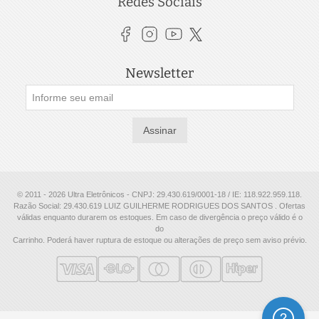
Redes Sociais
Newsletter
Assinar
© 2011 - 2026 Ultra Eletrônicos - CNPJ: 29.430.619/0001-18 / IE: 118.922.959.118.
Razão Social: 29.430.619 LUIZ GUILHERME RODRIGUES DOS SANTOS . Ofertas
válidas enquanto durarem os estoques. Em caso de divergência o preço válido é o
do
Carrinho. Poderá haver ruptura de estoque ou alterações de preço sem aviso prévio.
Ajuda