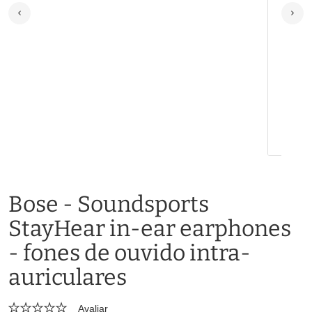
Bose - Soundsports
StayHear in-ear earphones
- fones de ouvido intra-
auriculares
Avaliar