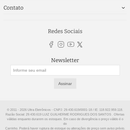
Contato
Redes Sociais
Newsletter
Assinar
© 2011 - 2026 Ultra Eletrônicos - CNPJ: 29.430.619/0001-18 / IE: 118.922.959.118.
Razão Social: 29.430.619 LUIZ GUILHERME RODRIGUES DOS SANTOS . Ofertas
válidas enquanto durarem os estoques. Em caso de divergência o preço válido é o
do
Carrinho. Poderá haver ruptura de estoque ou alterações de preço sem aviso prévio.