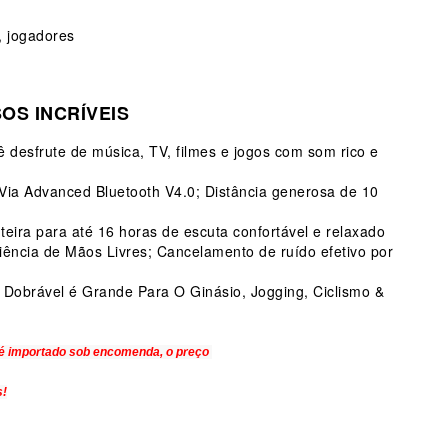
s, jogadores
OS INCRÍVEIS
desfrute de música, TV, filmes e jogos com som rico e
 Via Advanced Bluetooth V4.0;
Distância generosa de 10
ira para até 16 horas de escuta confortável e relaxado
iência de Mãos Livres;
Cancelamento de ruído efetivo por
Dobrável é Grande Para O Ginásio, Jogging, Ciclismo &
 é importado sob encomenda
, o preço
s!