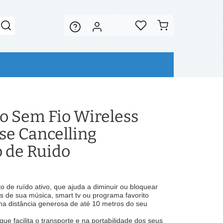
o Sem Fio Wireless
e Cancelling
 de Ruido
de ruído ativo, que ajuda a diminuir ou bloquear
as de sua música, smart tv ou programa favorito
a distância generosa de até 10 metros do seu
que facilita o transporte e na portabilidade dos seus