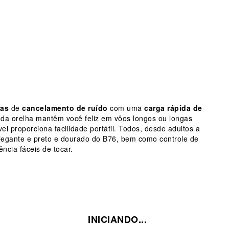
ras
de
cancelamento de ruído
com uma
carga rápida de
 da orelha mantêm você feliz em vôos longos ou longas
l proporciona facilidade portátil.
Todos, desde adultos a
 elegante e preto e dourado do B76, bem como controle de
ncia fáceis de tocar.
INICIANDO...