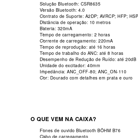
Solução Bluetooth: CSR8635
Versão Bluetooth: 4.0
Contrato de Suporte: A2DP;
AVRCP;
HFP;
HS
Distância de operação: 10 metros
Bateria: 320mA
Tempo de carregamento: 2 horas
Corrente de carregamento: 220mA
Tempo de reprodução: até 16 horas
Tempo de trabalho do ANC: até 8 horas
Desempenho de Redução de Ruído: até 20dB
Unidade do excitador: 40mm
Impedância: ANC_OFF-80;
ANC_ON-110
Cor: Dourado com detalhes em prata e ouro
O QUE VEM NA CAIXA?
Fones de ouvido Bluetooth BÖHM B76
Cabo de carregamento