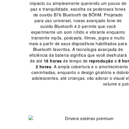
impacto ou simplesmente querendo um pouco de
paz e tranquilidade, escolha os poderosos fones
de ouvido B76 Bluetooth da BÖHM.
Projetado
para uso universal, nosso avançado fone de
ouvido Bluetooth 4.0 permite que você
experimente um som nítido e vibrante enquanto
transmite mp3s, podcasts, filmes, jogos e muito
mais a partir de seus dispositivos habilitados para
Bluetooth favoritos.
A tecnologia avançada de
eficiência da bateria significa que você desfrutará
de até
16 horas
de tempo de
reprodução
e
8 ho
2 horas
.
A ampla cobertura e o amortecimento
caminhadas, enquanto o design giratório e dobráve
adolescentes, até crianças, vão adorar o visual
volume e potê