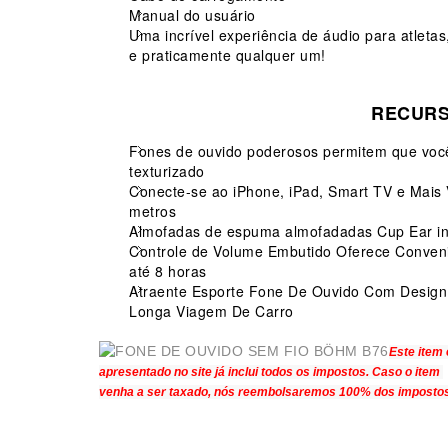
Manual do usuário
Uma incrível experiência de áudio para atleta
e praticamente qualquer um!
RECURS
Fones de ouvido poderosos permitem que você 
texturizado
Conecte-se ao iPhone, iPad, Smart TV e Mais
metros
Almofadas de espuma almofadadas Cup Ear inte
Controle de Volume Embutido Oferece Conven
até 8 horas
Atraente Esporte Fone De Ouvido Com Design 
Longa Viagem De Carro
Este item
apresentado no site já inclui todos os impostos.
Caso o item
venha a ser taxado, nós reembolsaremos 100% dos imposto