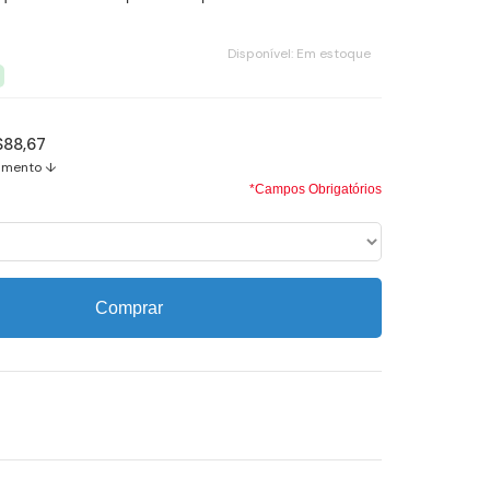
Disponível:
Em estoque
$88,67
amento ↓
*Campos Obrigatórios
Comprar