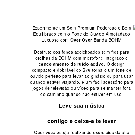
Experimente um Som Premium Poderoso e Bem
Equilibrado com o Fone de Ouvido Almofadado
Luxuoso com
Over Over Ear
da BÖHM
Desfrute dos fones acolchoados sem fios para
orelhas da BÖHM com microfone integrado e
cancelamento de ruído activo
.
O design
compacto e dobrável do B76 torna-o um fone de
ouvido perfeito para levar ao ginásio ou para usar
quando estiver viajando, e um fácil acessório para
jogos de televisão ou vídeo para se manter fora
do caminho quando não estiver em uso.
Leve sua música
contigo e deixe-a te levar
Quer você esteja realizando exercícios de alto