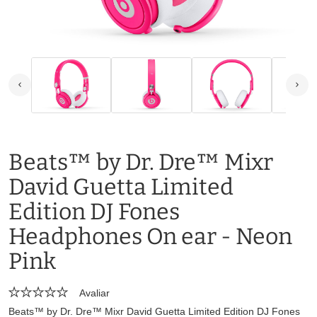
Beats™ by Dr. Dre™ Mixr
David Guetta Limited
Edition DJ Fones
Headphones On ear - Neon
Pink
Avaliar
Beats™ by Dr. Dre™ Mixr David Guetta Limited Edition DJ Fones