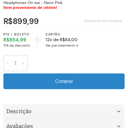
Headphones On ear - Neon Pink
Item proveniente de vitrine!
R$899,99
Disponível:
Em estoque
PIX
|
BOLETO
CARTÃO
R$854,99
12x de R$84,00
ou
5% de desconto
Ver parcelamento ↓
Comprar
Descrição
Avaliações