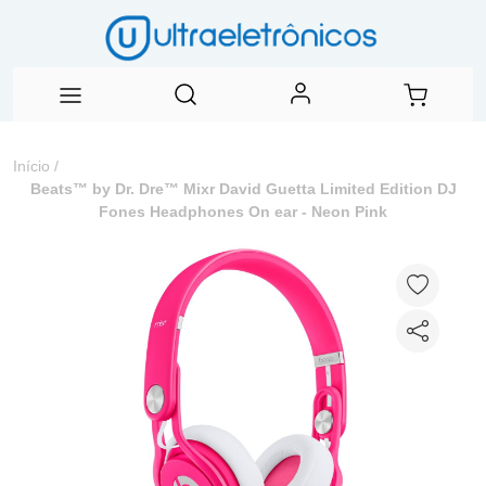
Início
/
Beats™ by Dr. Dre™ Mixr David Guetta Limited Edition DJ
Fones Headphones On ear - Neon Pink