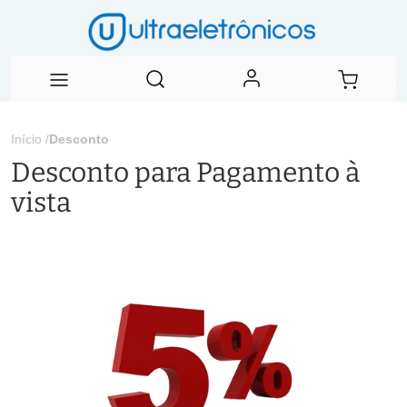
Início
/
Desconto
Desconto para Pagamento à
vista