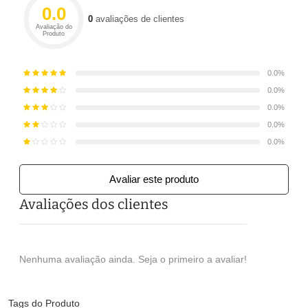
0.0
0
avaliações de clientes
Avaliação do
Produto
0.0%
0.0%
0.0%
0.0%
0.0%
Avaliar este produto
Avaliações dos clientes
Nenhuma avaliação ainda. Seja o primeiro a avaliar!
Tags do Produto