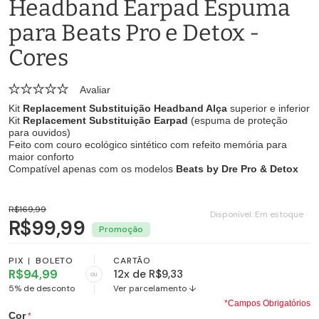
Headband Earpad Espuma
para Beats Pro e Detox -
Cores
Avaliar
Kit
Replacement Substituição Headband Alça
superior e inferior
Kit
Replacement Substituição Earpad
(espuma de proteção
para ouvidos)
Feito com couro ecológico sintético com refeito memória para
maior conforto
Compatível apenas com os modelos
Beats by Dre Pro & Detox
R$169,99
Disponível:
Em estoque
R$99,99
PIX
|
BOLETO
CARTÃO
R$94,99
12x de R$9,33
ou
5% de desconto
Ver parcelamento ↓
*Campos Obrigatórios
Cor