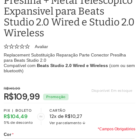
Presilha + Metal Telescópico
Expansivel para Beats
Studio 2.0 Wired e Studio 2.0
Wireless
Avaliar
Replacement Substituição Reparação Parte Conector Presilha
para Beats Studio 2.0
Compatível com
Beats Studio 2.0 Wired e Wireless
(com ou sem
bluetooth)
R$149,99
Disponível:
Em estoque
R$109,99
PIX
|
BOLETO
CARTÃO
R$104,49
12x de R$10,27
ou
5% de desconto
Ver parcelamento ↓
*Campos Obrigatórios
Cor